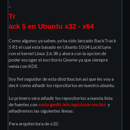
-
Tr
ack 5 en Ubuntu x32 - x64
Como algunos ya saben, ya ha sido lanzado BackTrack
5 R1 el cual esta basado en Ubuntu 10.04 Lucid Lynx
con el kernel Linux 2.6.38 y ahora con la opcion de
poder escoger el escritorio Gnome ya que siempre
venia con KDE.
Soy fiel seguidor de esta distribucion asi que les voy a
decir como aíñadir los repositorios en nuestro ubuntu.
Lo primero sera aíñadir los repositorios a nuesta lista
de fuentes con
sudo gedit /etc/apt/sources.list
y
aíñadiremos las siguientes lineas:
Para arquitectura de x32: