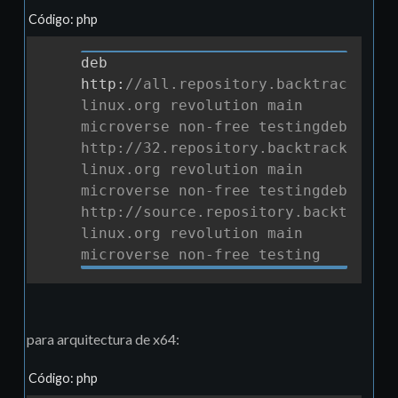
Código: php
deb 
Copia
http
:
//all.repository.backtrack-
linux.org revolution main 
microverse non-free testingdeb 
http://32.repository.backtrack-
linux.org revolution main 
microverse non-free testingdeb 
http://source.repository.backtrack-
linux.org revolution main 
microverse non-free testing
para arquitectura de x64:
Código: php