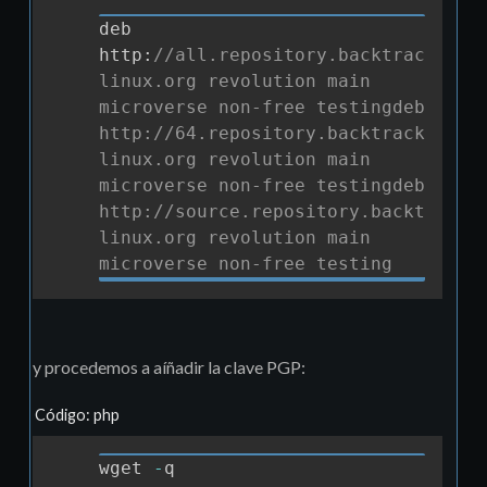
deb 
Copia
http
:
//all.repository.backtrack-
linux.org revolution main 
microverse non-free testingdeb 
http://64.repository.backtrack-
linux.org revolution main 
microverse non-free testingdeb 
http://source.repository.backtrack-
linux.org revolution main 
microverse non-free testing
y procedemos a aíñadir la clave PGP:
Código: php
wget 
-
q 
Copia