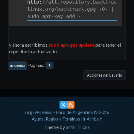
http
:
//all.repository.backtrack-
linux.org/backtrack.gpg -O- | 
sudo apt-key add -
y ahora escribimos
sudo apt-get update
para tener el
repositorio actualizado.
Páginas
1
IR ARRIBA
Acciones del Usuario
Arg-Wireless - Foro de Argentina © 2026
Ayuda
Reglas y Términos
Ir Arriba
Theme by
SMF Tricks