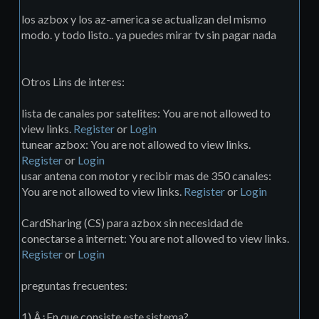
los azbox y los az-america se actualizan del mismo
modo. y todo listo.. ya puedes mirar tv sin pagar nada
Otros Lins de interes:
lista de canales por satelites: You are not allowed to
view links.
Register
or
Login
tunear azbox: You are not allowed to view links.
Register
or
Login
usar antena con motor y recibir mas de 350 canales:
You are not allowed to view links.
Register
or
Login
CardSharing (CS) para azbox sin necesidad de
conectarse a internet: You are not allowed to view links.
Register
or
Login
preguntas frecuentes:
1) Â¿En que consiste este sistema?