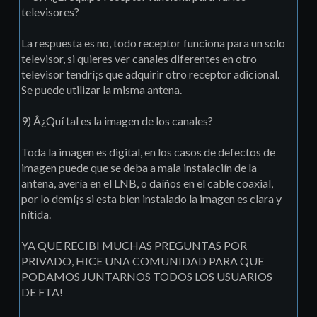
televisores?
La respuesta es no, todo receptor funciona para un solo
televisor, si quieres ver canales diferentes en otro
televisor tendrí¡s que adquirir otro receptor adicional.
Se puede utilizar la misma antena.
9) Â¿Quí tal es la imagen de los canales?
Toda la imagen es digital, en los casos de defectos de
imagen puede que se deba a mala instalaciín de la
antena, averí­a en el LNB, o daíños en el cable coaxial,
por lo demí¡s si esta bien instalado la imagen es clara y
ní­tida.
YA QUE RECIBI MUCHAS PREGUNTAS POR
PRIVADO, HICE UNA COMUNIDAD PARA QUE
PODAMOS JUNTARNOS TODOS LOS USUARIOS
DE FTA!