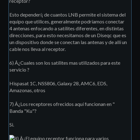
receptor?
Esto dependerí¡ de cuantos LNB permite el sistema del
equipo que utilices, generalmente podrí­amos conectar
4 antenas enfocando a satílites diferentes, en distintas
direcciones, para esto necesitamos de un Diseqc que es
un dispositivo donde se conectan las antenas y de allí­ un
cable nos lleva al receptor.
6) Â¿Cuales son los satílites mas utilizados para este
servicio ?
Hispasat 1C, NSS806, Galaxy 28, AMC6, EDS,
Amazonas, otros
7) Â¿Los receptores ofrecidos aquí­ funcionan en "
Banda "Ku"?
Si.
Â¿El equipo receptor funciona para varios