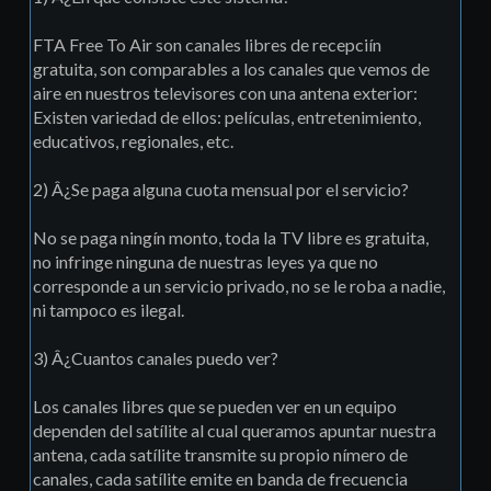
FTA Free To Air son canales libres de recepciín
gratuita, son comparables a los canales que vemos de
aire en nuestros televisores con una antena exterior:
Existen variedad de ellos: pelí­culas, entretenimiento,
educativos, regionales, etc.
2) Â¿Se paga alguna cuota mensual por el servicio?
No se paga ningín monto, toda la TV libre es gratuita,
no infringe ninguna de nuestras leyes ya que no
corresponde a un servicio privado, no se le roba a nadie,
ni tampoco es ilegal.
3) Â¿Cuantos canales puedo ver?
Los canales libres que se pueden ver en un equipo
dependen del satílite al cual queramos apuntar nuestra
antena, cada satílite transmite su propio nímero de
canales, cada satílite emite en banda de frecuencia