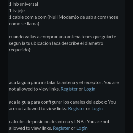
1 lnb universal
1 tv jeje
1 cable com a com (Null Modem)o de usb a com (nose
como se llama)
cuando vallas a comprar una antena tenes que guiarte
segun la tu ubicacion (aca describe el diametro
requerido):
aca la guia para instalar la antena y el receptor: You are
not allowed to view links.
Register
or
Login
aca la guia para configurar los canales del azbox: You
are not allowed to view links.
Register
or
Login
calculos de posicion de antena y LNB : You are not
allowed to view links.
Register
or
Login