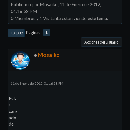
Publicado por Mosaiko, 11 de Enero de 2012,
01:16:38 PM
0 Miembros y 1 Visitante están viendo este tema.
Páginas
1
IR ABAJO
Acciones del Usuario
Mosaiko
11 de Enero de 2012, 01:16:38 PM
Esta
s
cans
ado
de