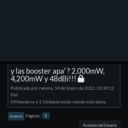
y las booster apa' ? 2,000mW,
4,200mW y 48dBi!!!
Publicado por rammx, 14 de Enero de 2012, 10:39:12
PM
0 Miembros y 1 Visitante están viendo este tema.
Páginas
1
IR ABAJO
Acciones del Usuario