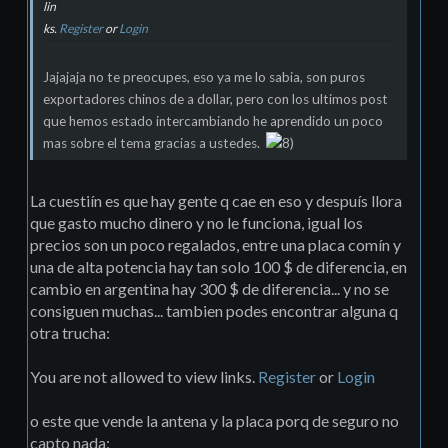
lin
ks.
Register
or
Login
Jajajaja no te preocupes, eso ya me lo sabia, son puros
exportadores chinos de a dollar, pero con los ultimos post
que hemos estado intercambiando he aprendido un poco
mas sobre el tema gracias a ustedes.
La cuestiín es que hay gente q cae en eso y despuís llora
que gasto mucho dinero y no le funciona, igual los
precios son un poco regalados, entre una placa comín y
una de alta potencia hay tan solo 100 $ de diferencia, en
cambio en argentina hay 300 $ de diferencia... y no se
consiguen muchas... tambien podes encontrar alguna q
otra trucha:
You are not allowed to view links.
Register
or
Login
o este que vende la antena y la placa porq de seguro no
capto nada: