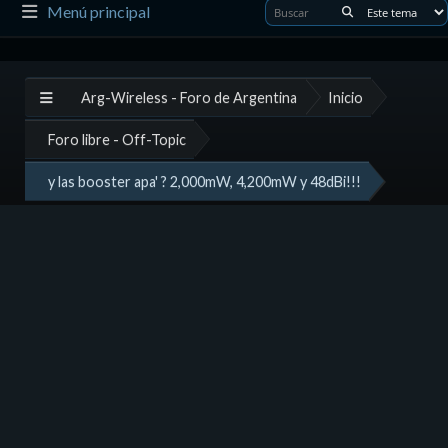
Menú principal
Arg-Wireless - Foro de Argentina
Inicio
Foro libre - Off-Topic
y las booster apa' ? 2,000mW, 4,200mW y 48dBi!!!