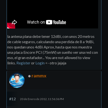
la antena plana debe tener 12dBi, con unos 20 metros
de cable seguros, calculando una perdida de 8 a 9dBi,
nos quedan unos 4dBi Aprox, hasta que nos muestra
una placa Encore PCI (75mW) un sueíño ver una red con
eso, el gran estafador... You are not allowed to view
links.
Register
or
Login
<- otro jajaja
rammx
#12
20 de Enero de 2012, 11:56:36 PM