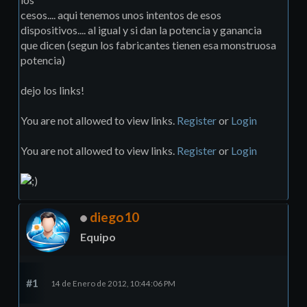
cesos.... aqui tenemos unos intentos de esos
dispositivos.... al igual y si dan la potencia y ganancia
que dicen (segun los fabricantes tienen esa monstruosa
potencia)
dejo los links!
You are not allowed to view links.
Register
or
Login
You are not allowed to view links.
Register
or
Login
diego10
Equipo
#1
14 de Enero de 2012, 10:44:06 PM