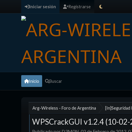
Iniciar sesión
Regístrarse
Inicio
Buscar
Arg-Wireless - Foro de Argentina
[In]Seguridad
WPSCrackGUI v1.2.4 (10-02-2
Publicado por D3M0N, 02 de Febrero de 2012, 