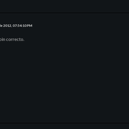
de 2012, 07:54:10 PM
pin correcto.