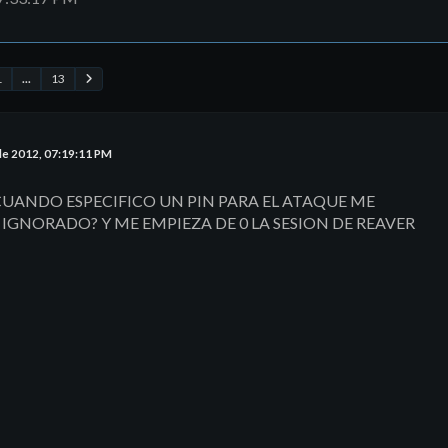
1
...
13
de 2012, 07:19:11 PM
CUANDO ESPECIFICO UN PIN PARA EL ATAQUE ME
 IGNORADO? Y ME EMPIEZA DE 0 LA SESION DE REAVER