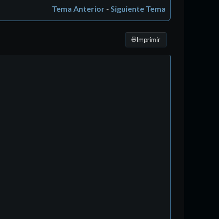
Tema Anterior
-
Siguiente Tema
Imprimir