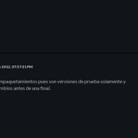
e 2012, 07:57:31 PM
 empaquetamientos pues son versiones de prueba solamente y
ambios antes de una final.