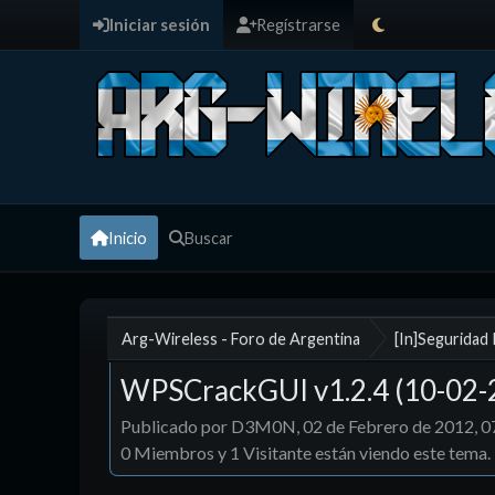
Iniciar sesión
Regístrarse
Inicio
Buscar
Arg-Wireless - Foro de Argentina
[In]Seguridad
WPSCrackGUI v1.2.4 (10-02-2
Publicado por D3M0N, 02 de Febrero de 2012, 
0 Miembros y 1 Visitante están viendo este tema.