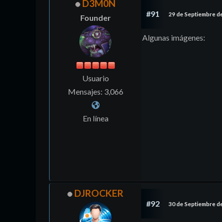
D3M0N
#91
29 de Septiembre d
Founder
Algunas imágenes:
Usuario
Mensajes: 3,066
En línea
DJROCKER
#92
30 de Septiembre d