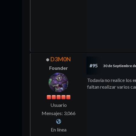
D3M0N
#95
30 de Septiembre d
Founder
Todavía no realice los
faltan realizar varios c
Usuario
Mensajes: 3,066
En línea