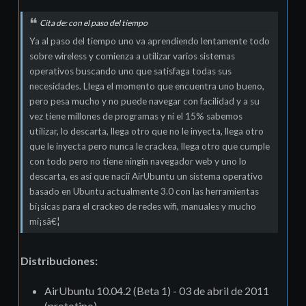
Cita de: con el paso del tiempo
Ya al paso del tiempo uno va aprendiendo lentamente todo
sobre wireless y comienza a utilizar varios sistemas
operativos buscando uno que satisfaga todas sus
necesidades. Llega el momento que encuentra uno bueno,
pero pesa mucho y no puede navegar con facilidad y a su
vez tiene millones de programas y ni el 15% sabemos
utilizar, lo descarta, llega otro que no le inyecta, llega otro
que le inyecta pero nunca le crackea, llega otro que cumple
con todo pero no tiene ningín navegador web y uno lo
descarta, es así­ que nacií AirUbuntu un sistema operativo
basado en Ubuntu actualmente 3.0 con las herramientas
bí¡sicas para el crackeo de redes wifi, manuales y mucho
mí¡sâ€¦
Distribuciones:
AirUbuntu 10.04.2 (Beta 1) - 03 de abril de 2011
(prototipo)