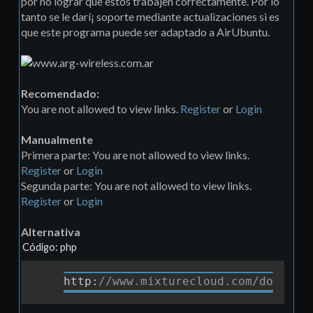
por no lograr que estos trabajen correctamente. Por lo
tanto se le darí¡ soporte mediante actualizaciones si es
que este programa puede ser adaptado a AirUbuntu.
Recomendado:
You are not allowed to view links.
Register
or
Login
Manualmente
Primera parte: You are not allowed to view links.
Register
or
Login
Segunda parte: You are not allowed to view links.
Register
or
Login
Alternativa
Código: php
http
:
//www.mixturecloud.com/downloa
Copia