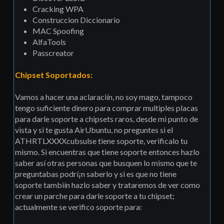
Cracking WPA
Construccion Diccionario
MAC Spoofing
AlfaTools
Passcreator
Chipset Soportados:
Vamos a hacer una aclaraciín, no soy mago, tampoco
tengo suficiente dinero para comprar multiples placas
para darle soporte a chipsets raros, desde mi punto de
vista y si te gusta AirUbuntu, no preguntes si el
ATHRTLXXXXcubsulse tiene soporte, verificalo tu
mismo. Si encuentras que tiene soporte entonces hazlo
saber así­ otras personas que busquen lo mismo que te
preguntabas podrí¡n saberlo y si es que no tiene
soporte tambiín hazlo saber y trataremos de ver como
crear un parche para darle soporte a tu chipset;
actualmente se verifico soporte para: