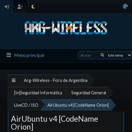
Menú principal
Arg-Wireless - Foro de Argentina
[In]Seguridad Informática
Seguridad General
LiveCD / ISO
AirUbuntu v4 [CodeName Orion]
AirUbuntu v4 [CodeName
Orion]