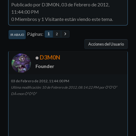
Publicado por D3M0N, 03 de Febrero de 2012,
11:44:00 PM
0 Miembros y 1 Visitante están viendo este tema.
Páginas
2
1
IR ABAJO
Acciones del Usuario
D3M0N
Founder
03 de Febrero de 2012, 11:44:00 PM
Ultima modificación
: 10 de Febrero de 2012, 08:14:22 PM por Ò³Ò²Ò³
DÃ«mon Ò³Ò²Ò³