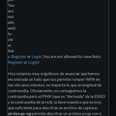
You
are
not
allo
wed
to
vie
w
link
s.
Register
or
Login
, You are not allowed to view links.
Register
or
Login
!
Hoy estamos muy orgullosos de anunciar que hemos
encontrado un fallo que nos permite romper WPA en
tan sílo unos minutos, no importa lo que la longitud de
contraseíña. Obviamente, no conseguimos la
contraseíña pero el PMK (que es "derivada" de la ESSID
y la contraseíña de la red), la llave maestra que es mí¡s
que suficiente para descifrar un archivo de captura;
airdecap-ng
permite descifrar un archivo pcap con o