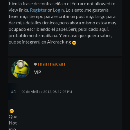
bien la frase de contraseíña o el You are not allowed to
view links.
Register
or
Login
. Lo siento, me gustarí­a
tener mí¡s tiempo para escribir un post mí¡s largo para
dar mí¡s detalles tícnicos, pero ahora mismo estoy muy
ocupado escribiendo el papel. Serí¡ publicado aquí­,
probablemente maíñana. Y en caso que quiera saber,
que se integrarí¡ en Aircrack-ng
marmacan
VIP
#1
02 de Abril de 2012, 08:49:07 PM
Que
Not
icio