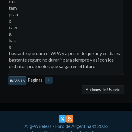
e o
tem
pran
o
caer
a,
hac
e
bastante que dura el WPA y a pesar de que hoy en dia es
bastante seguro no durarí¡ para siempre y así­ con los
distintos protocolos que salgan en el futuro.
Páginas
1
IR ARRIBA
Acciones del Usuario
Arg-Wireless - Foro de Argentina © 2026