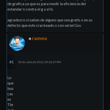
de grafica ya que es para medir la eficiencia del
estandar n contra el g y el b.
agradezco si saben de alguno que sea gratis o en su
defecto que este crackeado o con serial Gxs
rammx
#1
03 de Julio de 2012, 09:26:37 PM
Lo
que
bus
cas
es
Thr
oug