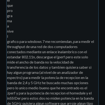
er
que
pro
gra
ma
a
nive
l
grafico para windows 7 me recomiendan, para medir el
throughput de una red de dos computadores
conectados mediante un enlace inalambrico con el
estandar 802.11n, descargue el jperf pero este solo
mide el ancho de banda no la velocidad de
transferencia de los datos y tambien quisiera saber si
hay algun programa (al nivel de un analizador de
espectro) para medir la potencia de recepcion en la
banda de 2,4 y 5 GHz he buscado muchas opciones
pero lo unico medio bueno que he encontrado es el
Jperf y para la potencia de recepcion el homedale y el
inSSIDer pero estos dos no miden potencia en la banda
de 5GHz quisiera algun software que arroje algun tipo