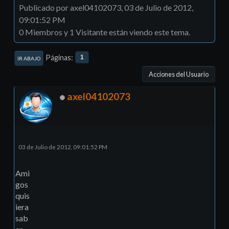
Publicado por axel04102073, 03 de Julio de 2012,
09:01:52 PM
0 Miembros y 1 Visitante están viendo este tema.
Páginas
1
IR ABAJO
Acciones del Usuario
axel04102073
03 de Julio de 2012, 09:01:52 PM
Ami
gos
quis
iera
sab