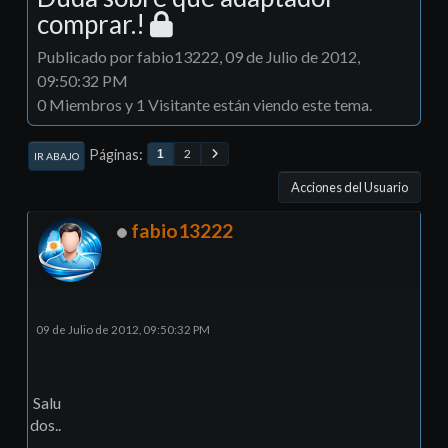
comprar.!
Publicado por fabio13222, 09 de Julio de 2012,
09:50:32 PM
0 Miembros y 1 Visitante están viendo este tema.
Páginas
2
1
IR ABAJO
Acciones del Usuario
fabio13222
09 de Julio de 2012, 09:50:32 PM
Salu
dos..
.