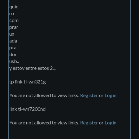
quie
ro
com
prar
un
ada
pta
dor
usb..
y estoy entre estos 2...
tp link tl-wn321g
You are not allowed to view links.
Register
or
Login
link tl-wn7200nd
You are not allowed to view links.
Register
or
Login