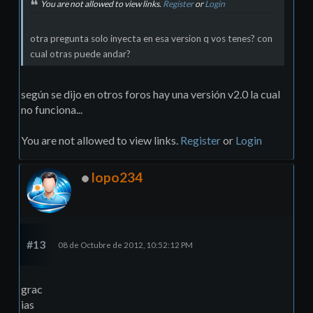
You are not allowed to view links.
Register
or
Login
otra pregunta solo inyecta en esa version q vos tenes? con
cual otras puede andar?
según se dijo en otros foros hay una versión v2.0 la cual
no funciona...
You are not allowed to view links.
Register
or
Login
lopo234
#13
08 de Octubre de 2012, 10:52:12 PM
grac
ias