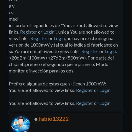
a y
es
med
io sordo, el segundo es de "You are not allowed to view
links.
Register
or
Login
".. unica You are not allowed to
view links.
Register
or
Login
, no hay ni existe ninguna
version de 1000mW y tal cual lo indica el fabricante en
su You are not allowed to view links.
Register
or
Login
:
<20dBm (100mW) <27dBm (500mW). Por parte del
chipset, prefiero el segundo que le primero. Modo
monitor e inyección para los dos.
Prefiero algunas de estas que si tienen 1000mW:
You are not allowed to view links.
Register
or
Login
You are not allowed to view links.
Register
or
Login
fabio13222