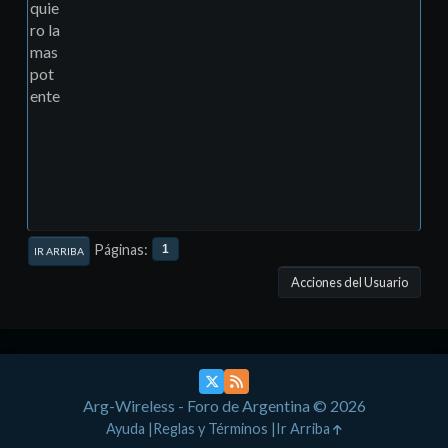
quie
ro la
mas
pot
ente
Páginas
1
IR ARRIBA
Acciones del Usuario
Arg-Wireless - Foro de Argentina © 2026
Ayuda
Reglas y Términos
Ir Arriba