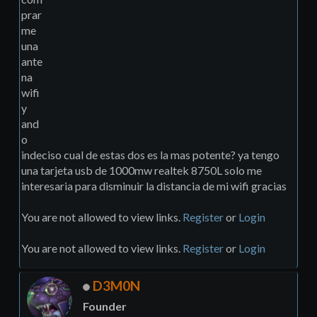
prar
me
una
ante
na
wifi
y
and
o
indeciso cual de estas dos es la mas potente? ya tengo
una tarjeta usb de 1000mw realtek 8750L solo me
interesaria para disminuir la distancia de mi wifi gracias
You are not allowed to view links.
Register
or
Login
You are not allowed to view links.
Register
or
Login
D3M0N
Founder