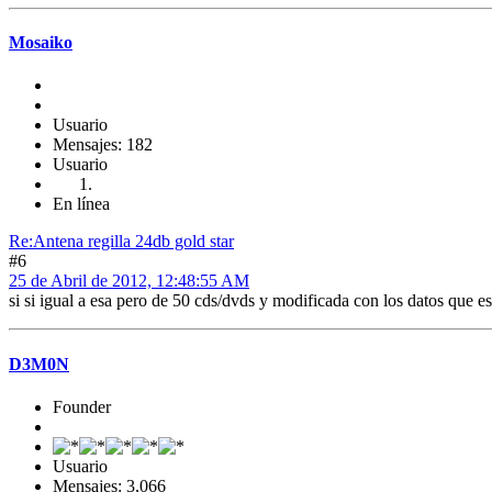
Mosaiko
Usuario
Mensajes: 182
Usuario
En línea
Re:Antena regilla 24db gold star
#6
25 de Abril de 2012, 12:48:55 AM
si si igual a esa pero de 50 cds/dvds y modificada con los datos que escr
D3M0N
Founder
Usuario
Mensajes: 3,066