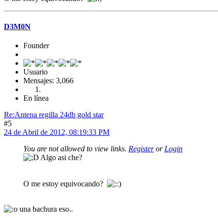
D3M0N
Founder
Usuario
Mensajes: 3,066
En línea
Re:Antena regilla 24db gold star
#5
24 de Abril de 2012, 08:19:33 PM
You are not allowed to view links.
Register
or
Login
Algo asi che?
O me estoy equivocando?
una bachura eso..