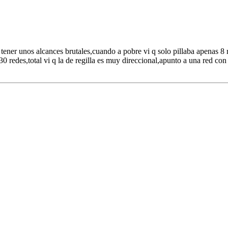
 tener unos alcances brutales,cuando a pobre vi q solo pillaba apenas 8
 redes,total vi q la de regilla es muy direccional,apunto a una red c