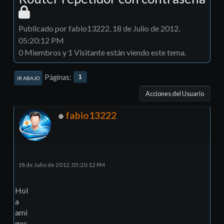
Publicado por fabio13222, 18 de Julio de 2012,
05:20:12 PM
0 Miembros y 1 Visitante están viendo este tema.
Páginas
1
IR ABAJO
Acciones del Usuario
fabio13222
18 de Julio de 2012, 05:20:12 PM
Hol
a
ami
gos.