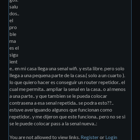
salu
dos..
el
pro
ble
ma
es el
sigu
ient
e.. en mi casa llega una senal wifi. y esta libre. pero solo
llega a una pequena parte de la casa.( solo a un cuarto ).
lo que quiero hacer es conseguir un router repetidor.. el
cual me permita.. ampliar la senal en la casa.. o al menos
a una parte.. y que tambien se le pueda colocar
contrasena a esa senal repetida.. se podra esto??..
estuve averiguando algunos que funcionan como
repetidor.. y me dijeron que este funciona.. pero no se si
se le puede colocar pass a la senal nueva..:
You are not allowed to view links.
Register
or
Login