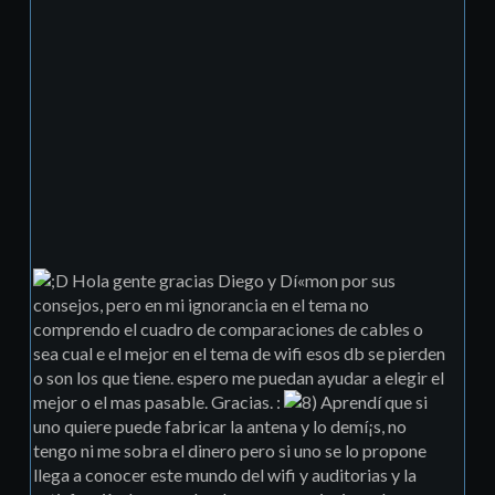
Hola gente gracias Diego y Dí«mon por sus
consejos, pero en mi ignorancia en el tema no
comprendo el cuadro de comparaciones de cables o
sea cual e el mejor en el tema de wifi esos db se pierden
o son los que tiene. espero me puedan ayudar a elegir el
mejor o el mas pasable. Gracias. :
Aprendí­ que si
uno quiere puede fabricar la antena y lo demí¡s, no
tengo ni me sobra el dinero pero si uno se lo propone
llega a conocer este mundo del wifi y auditorias y la