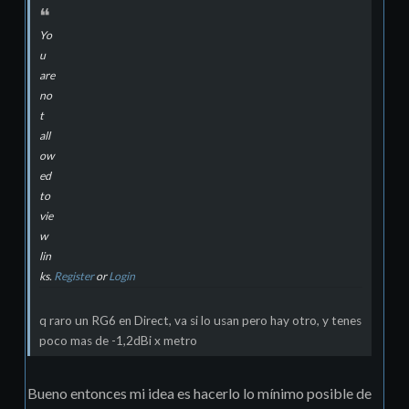
Yo
u
are
no
t
all
ow
ed
to
vie
w
lin
ks.
Register
or
Login
q raro un RG6 en Direct, va si lo usan pero hay otro, y tenes
poco mas de -1,2dBi x metro
Bueno entonces mi idea es hacerlo lo mí­nimo posible de