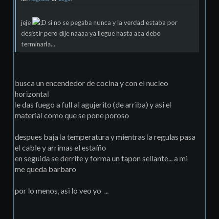
jeje
si no se pegaba nunca y la verdad estaba por
desistir pero dije naaaa ya llegue hasta aca debo
terminarla...
busca un encendedor de cocina y con el nucleo
horizontal
le das fuego a full al agujerito (de arriba) y asi el
material como que se pone poroso
despues baja la temperatura y mientras la regulas pasa
el cable y arrimas el estaíño
en seguida se derrite y forma un tapon sellante... a mi
me queda barbaro
por lo menos, asi lo veo yo ...