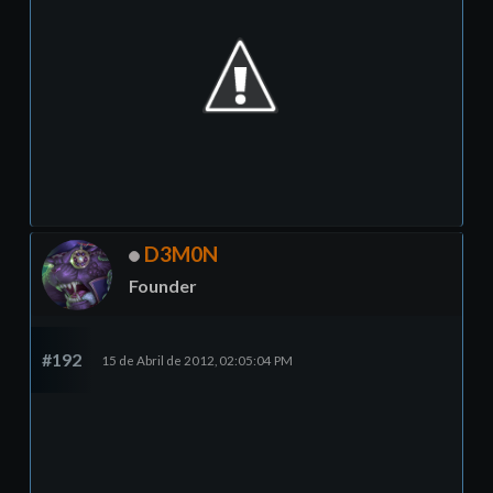
D3M0N
Founder
#192
15 de Abril de 2012, 02:05:04 PM