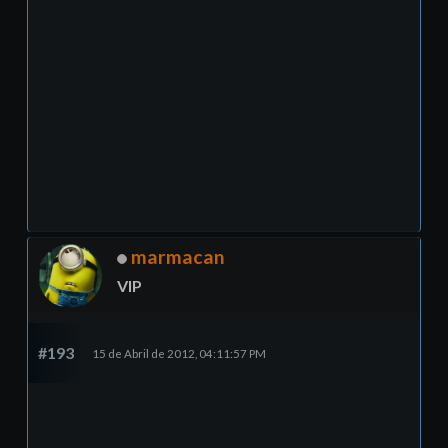
marmacan
VIP
#193
15 de Abril de 2012, 04:11:57 PM