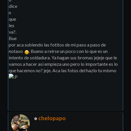
dice
n
que
les
va?.
Bue
por aca subiendo las fotitos de mi paso a paso de
notavo
. Bueno a reirse un poco con lo que es un
intento de soldadura. Ya hagan sus bromas jejeje que le
vamos a hacer asi empieza uno pero lo importante es lo
que hacemos no? jeje. Aca las fotos del hazlo tu mismo
chelopapo